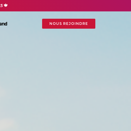
25
🍁
and
NOUS REJOINDRE