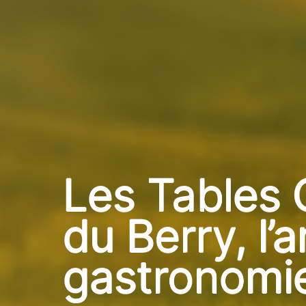
Les Tables
du Berry,
l’
gastronomie