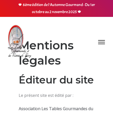
🍁
6ème édition de l'Automne Gourmand - Du 1er
octobre au 2 novembre 2025
🍁
Mentions
légales
Éditeur du site
Le présent site est édité par :
Association Les Tables Gourmandes du