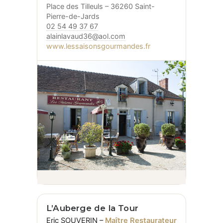
Place des Tilleuls – 36260 Saint-
Pierre-de-Jards
02 54 49 37 67
alainlavaud36@aol.com
www.lessaisonsgourmandes.fr
L’Auberge de la Tour
Eric SOUVERIN –
Maître Restaurateur