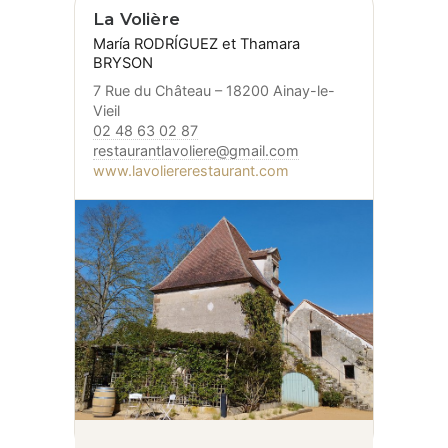
La Volière
María RODRÍGUEZ et Thamara
BRYSON
7 Rue du Château – 18200 Ainay-le-
Vieil
02 48 63 02 87
restaurantlavoliere@gmail.com
www.lavoliererestaurant.com