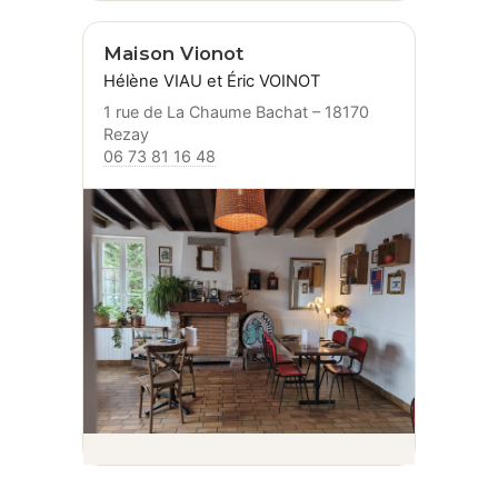
Maison Vionot
Hélène VIAU et Éric VOINOT
1 rue de La Chaume Bachat – 18170
Rezay
06 73 81 16 48