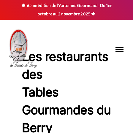
🍁
6ème édition de l'Automne Gourmand - Du 1er
octobre au 2 novembre 2025
🍁
Les restaurants
des
Tables
Gourmandes du
Berry