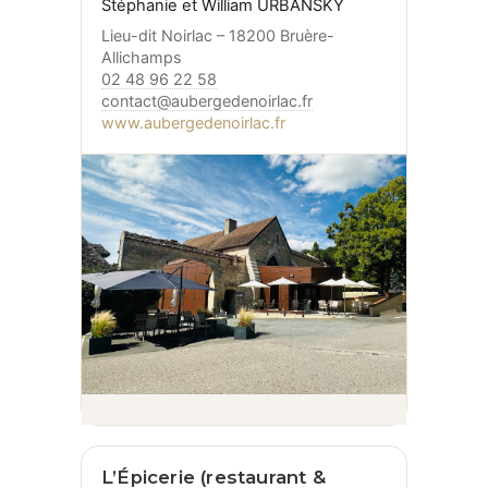
Stéphanie et William URBANSKY
Lieu-dit Noirlac – 18200 Bruère-
Allichamps
02 48 96 22 58
contact@aubergedenoirlac.fr
www.aubergedenoirlac.fr
L’Épicerie (restaurant &