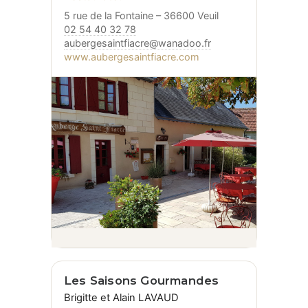
5 rue de la Fontaine – 36600 Veuil
02 54 40 32 78
aubergesaintfiacre@wanadoo.fr
www.aubergesaintfiacre.com
Les Saisons Gourmandes
Brigitte et Alain LAVAUD