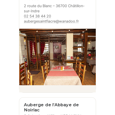
2 route du Blanc – 36700 Châtillon-
sur-Indre
02 54 38 44 20
aubergesaintfiacre@wanadoo.fr
Auberge de l’Abbaye de
Noirlac