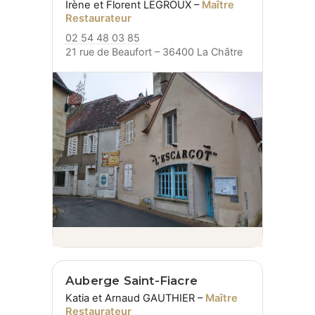
Irène et Florent LEGROUX –
Maître
Restaurateur
02 54 48 03 85
21 rue de Beaufort – 36400 La Châtre
Auberge Saint-Fiacre
Katia et Arnaud GAUTHIER –
Maître
Restaurateur