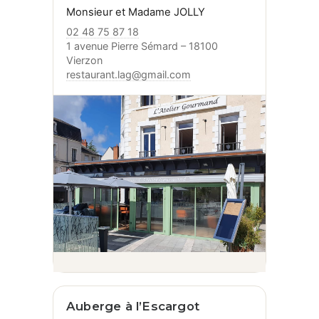
Monsieur et Madame JOLLY
02 48 75 87 18
1 avenue Pierre Sémard – 18100
Vierzon
restaurant.lag@gmail.com
Auberge à l’Escargot