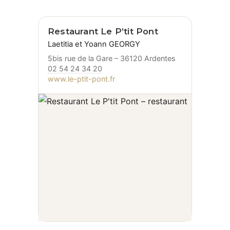
Restaurant Le P’tit Pont
Laetitia et Yoann GEORGY
5bis rue de la Gare – 36120 Ardentes
02 54 24 34 20
www.le-ptit-pont.fr