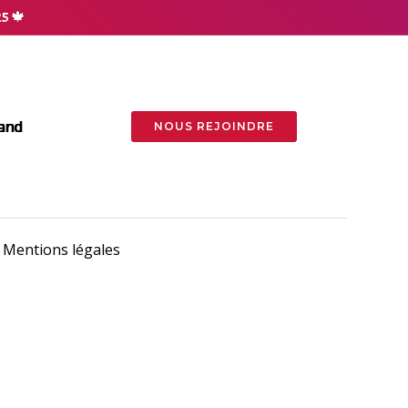
25
🍁
and
NOUS REJOINDRE
Mentions légales